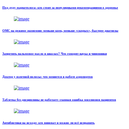
Под дуду маркетолога: кто стоит за популярными рекомендациями о здоровье
ОМС на режиме экономии: меньше коек, меньше «скорых», быстрее диагнозы
Запретить пальмовое масло в школах? Что говорят наука и чиновники
Доктор у взлетной полосы: что меняется в работе аэропортов
Таблетка без дисциплины не работает: главная ошибка миллионов пациентов
Антибиотики на исходе: кто виноват и можно ли всё исправить