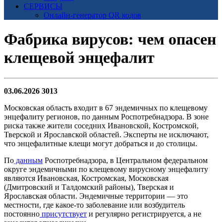
СЕРВИСЫ
Онлайн-генератор QR кодов
Фабрика вирусов: чем опасен
клещевой энцефалит
03.06.2026
3013
Московская область входит в 67 эндемичных по клещевому
энцефалиту регионов, по данным Роспотребнадзора. В зоне
риска также жители соседних Ивановской, Костромской,
Тверской и Ярославской областей. Эксперты не исключают,
что энцефалитные клещи могут добраться и до столицы.
По
данным
Роспотребнадзора, в Центральном федеральном
округе эндемичными по клещевому вирусному энцефалиту
являются Ивановская, Костромская, Московская
(Дмитровский и Талдомский районы), Тверская и
Ярославская области. Эндемичные территории — это
местности, где какое‑то заболевание или возбудитель
постоянно
присутствует
и регулярно регистрируется, а не