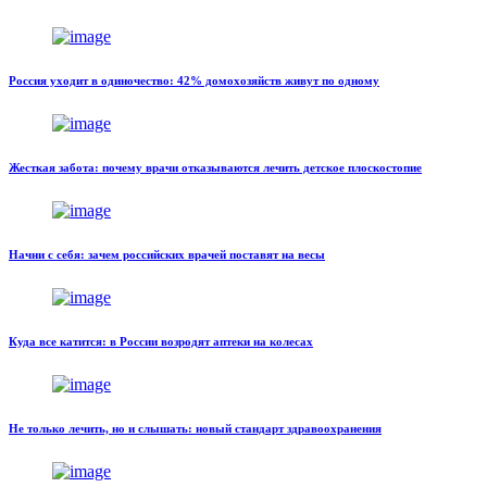
Россия уходит в одиночество: 42% домохозяйств живут по одному
Жесткая забота: почему врачи отказываются лечить детское плоскостопие
Начни с себя: зачем российских врачей поставят на весы
Куда все катится: в России возродят аптеки на колесах
Не только лечить, но и слышать: новый стандарт здравоохранения