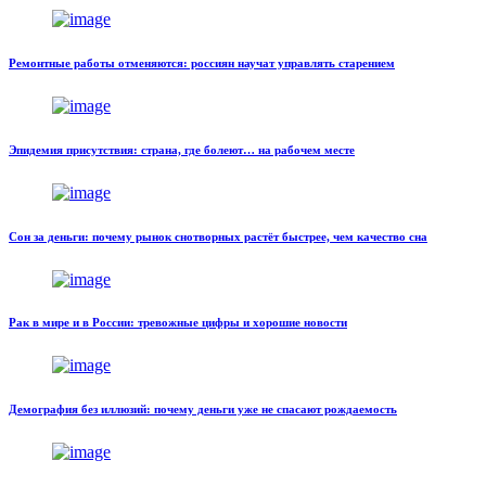
Ремонтные работы отменяются: россиян научат управлять старением
Эпидемия присутствия: страна, где болеют… на рабочем месте
Сон за деньги: почему рынок снотворных растёт быстрее, чем качество сна
Рак в мире и в России: тревожные цифры и хорошие новости
Демография без иллюзий: почему деньги уже не спасают рождаемость