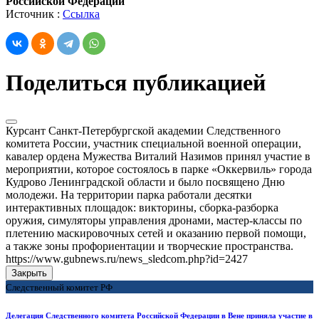
Российской Федерации
Источник :
Ссылка
Поделиться публикацией
Курсант Санкт-Петербургской академии Следственного
комитета России, участник специальной военной операции,
кавалер ордена Мужества Виталий Назимов принял участие в
мероприятии, которое состоялось в парке «Оккервиль» города
Кудрово Ленинградской области и было посвящено Дню
молодежи. На территории парка работали десятки
интерактивных площадок: викторины, сборка-разборка
оружия, симуляторы управления дронами, мастер-классы по
плетению маскировочных сетей и оказанию первой помощи,
а также зоны профориентации и творческие пространства.
https://www.gubnews.ru/news_sledcom.php?id=2427
Закрыть
Следственный комитет РФ
Делегация Следственного комитета Российской Федерации в Вене приняла участие в