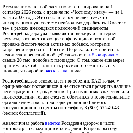
Вступление основной части норм запланировано на 1
сентября 2026 года, а правила по «Честному знаку» — на 1
марта 2027 года. Это связано с том числе с тем, что
информационную систему необходимо доработать. Вместе с
тем в рамках имеющихся полномочий специалисты
Роспотребнадзора уже выявляют и блокируют интернет-
ресурсы, распространяющие информацию о розничной
продаже биологически активных добавок, которыми
запрещено торговать в России. По результатам принятых
ведомством решений в общей сложности
заблокировано
свыше 20 тыс. подобных площадок. О том, какие еще меры
принимают, чтобы защитить россиян от сомнительных
пилюль, я подробно
рассказывал
в мае.
Роспотребнадзор рекомендует приобретать БАД только у
официальных поставщиков и не стесняться проверять наличие
регистрационных документов. При сомнениях в качестве или
происхождении товара следует обратиться в территориальные
органы ведомства или на горячую линию Единого
консультационного центра по телефону 8 (800) 555-49-43
(звонок бесплатный).
Аналогичная работа
ведется
Росздравнадзором в части
контроля рынка медицинских изделий. В прошлом году