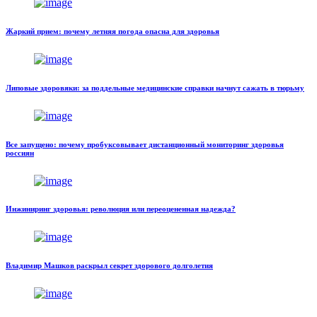
Жаркий прием: почему летняя погода опасна для здоровья
Липовые здоровяки: за поддельные медицинские справки начнут сажать в тюрьму
Все запущено: почему пробуксовывает дистанционный мониторинг здоровья
россиян
Инжиниринг здоровья: революция или переоцененная надежда?
Владимир Машков раскрыл секрет здорового долголетия