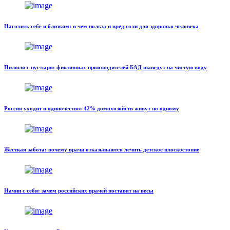
Насолить себе и близким: в чем польза и вред соли для здоровья человека
Пилюля с пустыря: фиктивных производителей БАД выведут на чистую воду
Россия уходит в одиночество: 42% домохозяйств живут по одному
Жесткая забота: почему врачи отказываются лечить детское плоскостопие
Начни с себя: зачем российских врачей поставят на весы