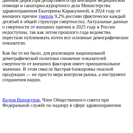
данным директора департамента организации медицинской
помощи и санаторно-курортного дела Министерства
здравоохранения Екатерины Каракулиной, в 2024 году от
внешних причин
умерли
9,2% россиян (фактически каждый
десятый в общей структуре смертности). Актуальные данные
о смертности от внешних причин в 2025 году в России
недоступны, так как летом прошлого года ведомства
перестали публиковать почти все основные демографические
показатели.
Как бы то ни было, для реализации национальной
демографической политики снижение показателей
смертности от внешних факторов имеет принципиальное
значение. В этом смысле быстрая блокировка опасной
продукции — не просто мера контроля рынка, а инструмент
сохранения нации.
Вадим Винокуров
, Член Общественного совета при
Федеральной службе по надзору в сфере здравоохранения