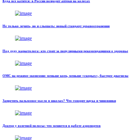
Куда все катится: в России возродят аптеки на колесах
Не только лечить, но и слышать: новый стандарт здравоохранения
Под дуду маркетолога: кто стоит за популярными рекомендациями о здоровье
ОМС на режиме экономии: меньше коек, меньше «скорых», быстрее диагнозы
Запретить пальмовое масло в школах? Что говорят наука и чиновники
Доктор у взлетной полосы: что меняется в работе аэропортов