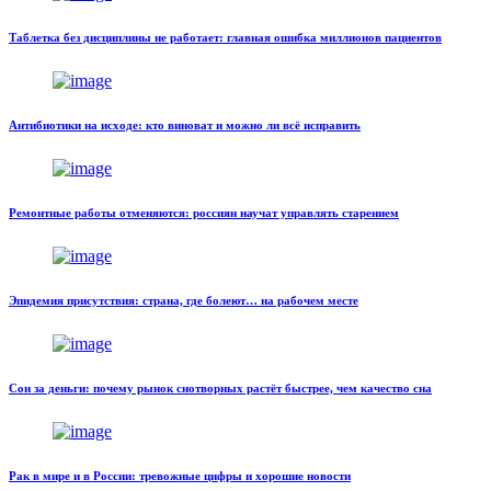
Таблетка без дисциплины не работает: главная ошибка миллионов пациентов
Антибиотики на исходе: кто виноват и можно ли всё исправить
Ремонтные работы отменяются: россиян научат управлять старением
Эпидемия присутствия: страна, где болеют… на рабочем месте
Сон за деньги: почему рынок снотворных растёт быстрее, чем качество сна
Рак в мире и в России: тревожные цифры и хорошие новости