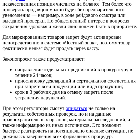
некачественная позиция числится на балансе. Тем более что
проверять продавцов можно будет без предварительного
уведомления — например, в ходе рейдового осмотра или
выездной проверки. Но общественный интерес в вопросах
сохранения здоровья и жизни явно должен быть в приоритете.
Для маркированных товаров запрет будут активирован
непосредственно в системе «Честный знак», поэтому товар
фактически нельзя будет продать через кассу.
Законопроект также предусматривает:
направление отдельных предписаний в прокуратуру в
течение 24 часов;
приостановку деклараций и сертификатов соответствия
при запрете всей продукции или вида продукции;
срок в 3 рабочих дня на отмену запрета после
устранения нарушений.
При этом регуляторы смогут
опираться
не только на
результаты собственных проверок, но и на данные
правоохранительных органов, материалы расследований, а
также информацию из иных источников. Это позволит
быстрее реагировать на потенциально опасные ситуации, не
дожидаясь завершения всех формальных процедур.