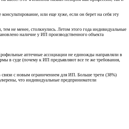
консультирование, или еще хуже, если он берет на себя эту
 тем не менее, столкнулись. Летом этого года индивидуальные
тановлено наличие у ИП производственного объекта
. Профильные аптечные ассоциации не единожды направляли в
рмы в суде (почему к ИП предъявляют все те же требования,
в связи с новым ограничением для ИП. Больше трети (38%)
в уверены, что индивидуальные предприниматели