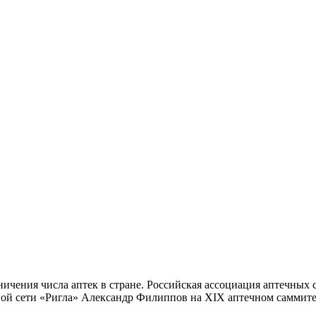
ничения числа аптек в стране. Российская ассоциация аптечных 
ой сети «Ригла» Александр Филиппов на XIX аптечном саммите