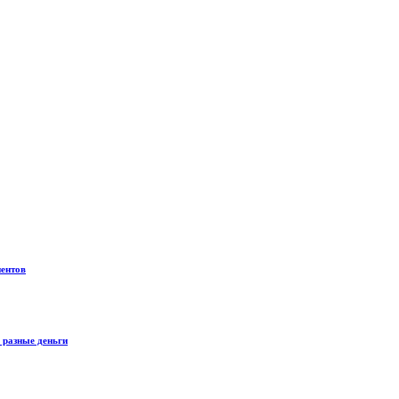
иентов
 разные деньги