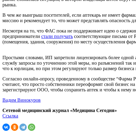
рынка.
В чем же выигрыш посетителей, если аптекарь не имеет фармац
миссию и рекомендует то, что может представлять опасность дл
Несмотря на то, что ФАС пока не поддерживает идею о сдержив
предприниматели
стали получать
соответствующие письма от Р
(помещения, здания, сооружения) по месту осуществления фар
Простыми словами, ИП запретили лицензировать более одной а
службу запросы по уточнению этой меры, но разъяснений так и
что к юрлицам, но при этом регулируют только размер бизнеса
Согласно онлайн-опросу, проведенному в сообществе “Фарма
считают, что просто собственники переоформят свой бизнес н
зарегистрируют ООО, чтобы сохранить аптек и чтобы к нему 
Вадим Винокуров
Сетевой медицинский журнал «Медицина Сегодня»
Ссылка