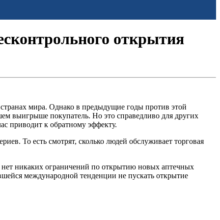
бесконтрольного открытия
х странах мира. Однако в предыдущие годы против этой
шем выигрыше покупатель. Но это справедливо для других
час приводит к обратному эффекту.
иев. То есть смотрят, сколько людей обслуживает торговая
ых нет никаких ограничений по открытию новых аптечных
тившейся международной тенденции не пускать открытие