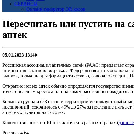
СЕРВИСЫ
Онлайн-генератор QR кодов
Пересчитать или пустить на 
аптек
05.01.2023
13140
Российская ассоциация аптечных сетей (РААС) предлагает огра
инициативы активно возражала Федеральная антимонопольная с
рынков, только не для фармацевтического, говорят эксперты. 
Открытие новых аптек обычно определяется государственными 
точка с зеленым крестом или на каком расстоянии находятся ап
Большая группа из 23 стран и территорий использует комбина
предприятий, сократилось с 49% до 27% за последние пять лет
аптечных пунктов на самотек.
Количество аптек на 10 тыс. жителей в разных странах (
данные
Россия - 4,64