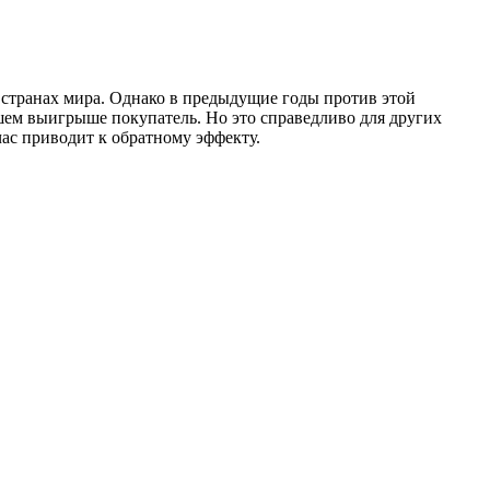
х странах мира. Однако в предыдущие годы против этой
шем выигрыше покупатель. Но это справедливо для других
час приводит к обратному эффекту.