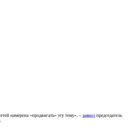
сетей намерена «продвигать» эту тему», –
заявил
председатель
.