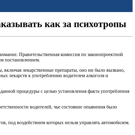
аказывать как за психотропы
нимание. Правительственная комиссия по законопроектной
ым постановлением.
, включая лекарственные препараты, оно ни было вызвано,
ных лекарств к употреблению водителем алкоголя и
 данной процедуры с целью установления факта употребления
етственности водителей, чье состояние опьянения было
тов, под воздействием которых нельзя управлять автомобилем.