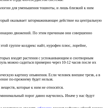
рологии для уменьшения тошноты, и лишь близкий к ним
оторый оказывает затормаживающее действие на центральную
динацию движений. По этим причинам они совершенно
ой группе колдрекс найт, нурофен плюс, лорейне,
торых входят растения с успокаивающим и снотворным
руль можно садиться примерно через 10-12 часов после их
ическую картину опьянения. Если человек внешне трезв, а в
нение по-прежнему будет нельзя.
веществ, которые к ним не относятся.
ь минимальный порог давно научились. Иначе у нас будут