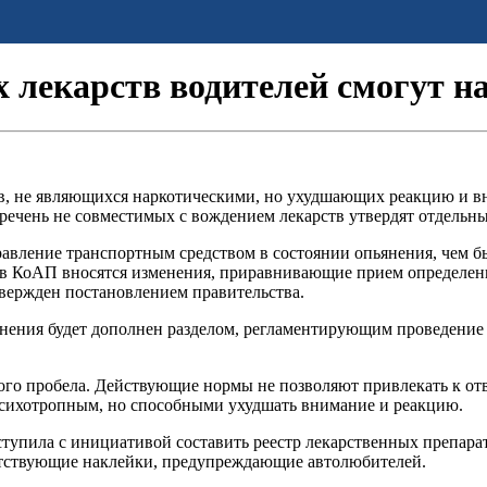
х лекарств водителей смогут н
ов, не являющихся наркотическими, но ухудшающих реакцию и в
речень не совместимых с вождением лекарств утвердят отдельн
авление транспортным средством в состоянии опьянения, чем бы
у в КоАП вносятся изменения, приравнивающие прием определен
вержден постановлением правительства.
янения будет дополнен разделом, регламентирующим проведение
го пробела. Действующие нормы не позволяют привлекать к отв
психотропным, но способными ухудшать внимание и реакцию.
ступила с инициативой составить реестр лекарственных препара
етствующие наклейки, предупреждающие автолюбителей.