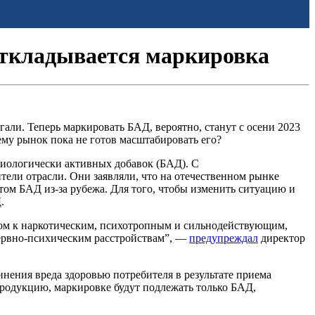
откладывается маркировка
гали. Теперь маркировать БАД, вероятно, станут с осени 2023
ему рынок пока не готов масштабировать его?
иологически активных добавок (БАД). С
тели отрасли. Они заявляли, что на отечественном рынке
м БАД из-за рубежа. Для того, чтобы изменить ситуацию и
.
твом к наркотическим, психотропным и сильнодействующим,
нервно-психическим расстройствам”, —
предупреждал
директор
инения вреда здоровью потребителя в результате приема
родукцию, маркировке будут подлежать только БАД,