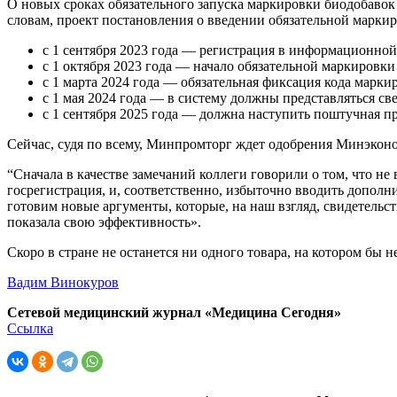
О новых сроках обязательного запуска маркировки биодобавок
словам, проект постановления о введении обязательной марк
с 1 сентября 2023 года — регистрация в информационной
с 1 октября 2023 года — начало обязательной маркировк
с 1 марта 2024 года — обязательная фиксация кода марк
с 1 мая 2024 года — в систему должны представляться св
с 1 сентября 2025 года — должна наступить поштучная п
Сейчас, судя по всему, Минпромторг ждет одобрения Минэкон
“Сначала в качестве замечаний коллеги говорили о том, что н
госрегистрация, и, соответственно, избыточно вводить дополн
готовим новые аргументы, которые, на наш взгляд, свидетельст
показала свою эффективность».
Скоро в стране не останется ни одного товара, на котором бы 
Вадим Винокуров
Сетевой медицинский журнал «Медицина Сегодня»
Ссылка