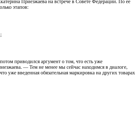
катерина Приезжаева на встрече в Совете Федерации. По ее
олько этапов:
;
потом приводился аргумент о том, что есть уже
риезжаева. — Тем не менее мы сейчас находимся в диалоге,
что уже введенная обязательная маркировка на других товарах