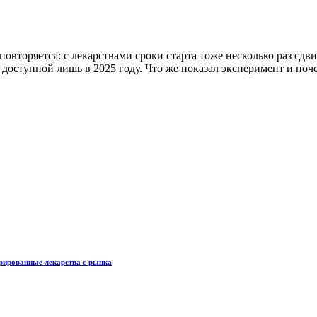
вторяется: с лекарствами сроки старта тоже несколько раз сдви
доступной лишь в 2025 году. Что же показал эксперимент и поч
трированные лекарства с рынка