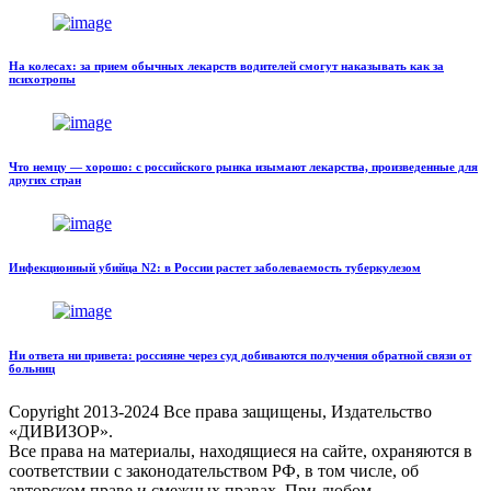
На колесах: за прием обычных лекарств водителей смогут наказывать как за
психотропы
Что немцу — хорошо: с российского рынка изымают лекарства, произведенные для
других стран
Инфекционный убийца N2: в России растет заболеваемость туберкулезом
Ни ответа ни привета: россияне через суд добиваются получения обратной связи от
больниц
Copyright
2013-2024 Все права защищены, Издательство
«ДИВИЗОР».
Все права на материалы, находящиеся на сайте, охраняются в
соответствии с законодательством РФ, в том числе, об
авторском праве и смежных правах. При любом