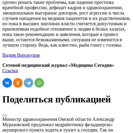
срочно решать такие проблемы, как падение престижа
врачебной профессии, дефицит кадров в здравоохранении,
эмоциональное выгорание докторов, рост агрессии и числа
случаев нападения на медиков пациентов и их родственников,
но пока в высших эшелонах власти считается допустимым и
приемлемым подобное отношение к людям в белых халатах,
пока такие рекомендации и заявления, которые я привел
выше, остаются безнаказанными, ситуация не изменится в
лучшую сторону. Ведь, как известно, рыба гниет с головы.
Вадим Винокуров
Сетевой медицинский журнал «Медицина Сегодня»
Ссылка
Поделиться публикацией
Министр здравоохранения Омской области Александр
Мураховский предложил медработнику фельдшерско-
акушерского пункта ходить в туалет к соседям. Так он