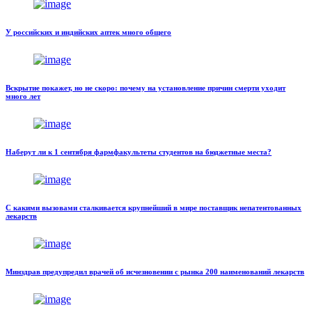
У российских и индийских аптек много общего
Вскрытие покажет, но не скоро: почему на установление причин смерти уходит
много лет
Наберут ли к 1 сентября фармфакультеты студентов на бюджетные места?
С какими вызовами сталкивается крупнейший в мире поставщик непатентованных
лекарств
Минздрав предупредил врачей об исчезновении с рынка 200 наименований лекарств