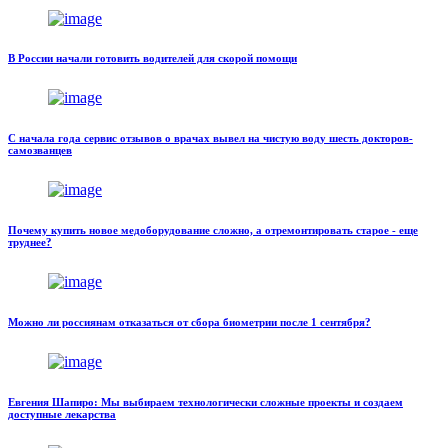
В России начали готовить водителей для скорой помощи
С начала года сервис отзывов о врачах вывел на чистую воду шесть докторов-
самозванцев
Почему купить новое медоборудование сложно, а отремонтировать старое - еще
труднее?
Можно ли россиянам отказаться от сбора биометрии после 1 сентября?
Евгения Шапиро: Мы выбираем технологически сложные проекты и создаем
доступные лекарства