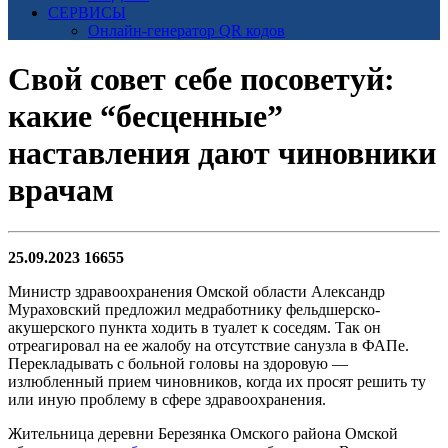
СЕРВИСЫ
Онлайн-генератор QR кодов
Свой совет себе посоветуй:
какие “бесценные”
наставления дают чиновники
врачам
25.09.2023
16655
Министр здравоохранения Омской области Александр
Мураховский предложил медработнику фельдшерско-
акушерского пункта ходить в туалет к соседям. Так он
отреагировал на ее жалобу на отсутствие санузла в ФАПе.
Перекладывать с больной головы на здоровую —
излюбленный прием чиновников, когда их просят решить ту
или иную проблему в сфере здравоохранения.
Жительница деревни Березянка Омского района Омской