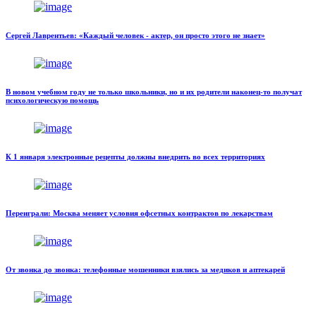
Сергей Лаврентьев: «Каждый человек - актер, он просто этого не знает»
В новом учебном году не только школьники, но и их родители наконец-то получат
психологическую помощь
К 1 января электронные рецепты должны внедрить во всех территориях
Переиграли: Москва меняет условия офсетных контрактов по лекарствам
От звонка до звонка: телефонные мошенники взялись за медиков и аптекарей