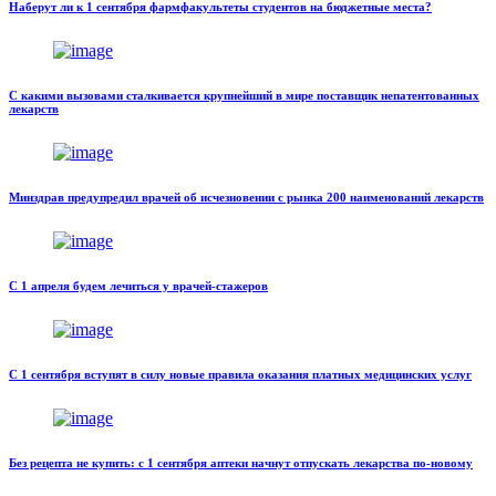
Наберут ли к 1 сентября фармфакультеты студентов на бюджетные места?
С какими вызовами сталкивается крупнейший в мире поставщик непатентованных
лекарств
Минздрав предупредил врачей об исчезновении с рынка 200 наименований лекарств
С 1 апреля будем лечиться у врачей-стажеров
С 1 сентября вступят в силу новые правила оказания платных медицинских услуг
Без рецепта не купить: с 1 сентября аптеки начнут отпускать лекарства по-новому