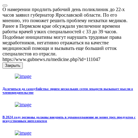
О намерении продлить рабочий день поликлиник до 22-х
часов заявил губернатор Ярославской области. По его
мнению, это поможет решить проблему нехватки медиков.
Ранее в Пермском крае обсуждали увеличение времени
работы врачей узких специальностей с 33 до 39 часов.
Подобные инициативы могут нарушать трудовые права
медработников, негативно отражаться на качестве
медицинской помощи и вызывать еще больший отток
специалистов из отрасли.
https://www.gubnews.ru/medicine.php?id=111047
Закрыть
Долечиться до самоубийства: прием нескольких сотен лекарств вызывает мысли о
членовредительстве
В 2024 году регионы должны внедрить в здравоохранение не менее трех продуктов с
искусственным интеллектом