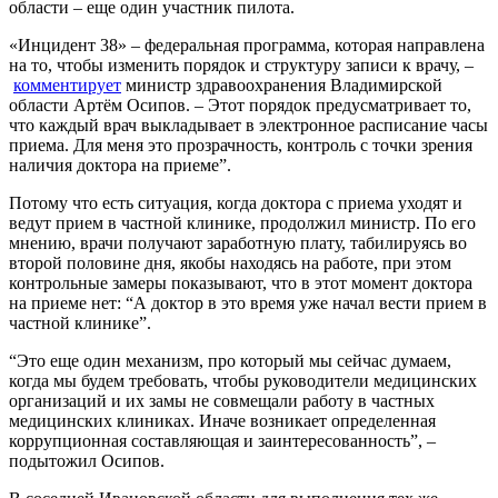
области – еще один участник пилота.
«Инцидент 38» – федеральная программа, которая направлена
на то, чтобы изменить порядок и структуру записи к врачу, –
комментирует
министр здравоохранения Владимирской
области Артём Осипов. – Этот порядок предусматривает то,
что каждый врач выкладывает в электронное расписание часы
приема. Для меня это прозрачность, контроль с точки зрения
наличия доктора на приеме”.
Потому что есть ситуация, когда доктора с приема уходят и
ведут прием в частной клинике, продолжил министр. По его
мнению, врачи получают заработную плату, табилируясь во
второй половине дня, якобы находясь на работе, при этом
контрольные замеры показывают, что в этот момент доктора
на приеме нет: “А доктор в это время уже начал вести прием в
частной клинике”.
“Это еще один механизм, про который мы сейчас думаем,
когда мы будем требовать, чтобы руководители медицинских
организаций и их замы не совмещали работу в частных
медицинских клиниках. Иначе возникает определенная
коррупционная составляющая и заинтересованность”, –
подытожил Осипов.