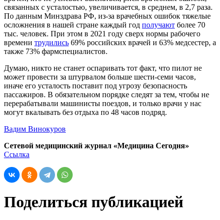
связанных с усталостью, увеличивается, в среднем, в 2,7 раза.
По данным Минздрава РФ, из-за врачебных ошибок тяжелые
осложнения в нашей стране каждый год
получают
более 70
тыс. человек. При этом в 2021 году сверх нормы рабочего
времени
трудились
69% российских врачей и 63% медсестер, а
также 73% фармспециалистов.
Думаю, никто не станет оспаривать тот факт, что пилот не
может провести за штурвалом больше шести-семи часов,
иначе его усталость поставит под угрозу безопасность
пассажиров. В обязательном порядке следят за тем, чтобы не
перерабатывали машинисты поездов, и только врачи у нас
могут вкалывать без отдыха по 48 часов подряд.
Вадим Винокуров
Сетевой медицинский журнал «Медицина Сегодня»
Ссылка
Поделиться публикацией