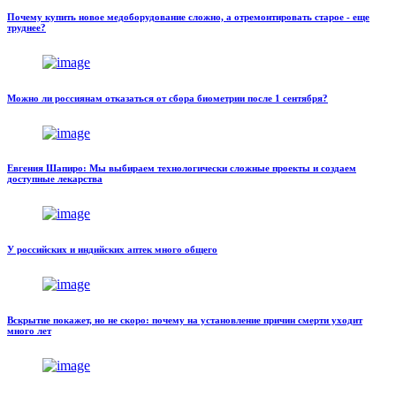
Почему купить новое медоборудование сложно, а отремонтировать старое - еще
труднее?
Можно ли россиянам отказаться от сбора биометрии после 1 сентября?
Евгения Шапиро: Мы выбираем технологически сложные проекты и создаем
доступные лекарства
У российских и индийских аптек много общего
Вскрытие покажет, но не скоро: почему на установление причин смерти уходит
много лет