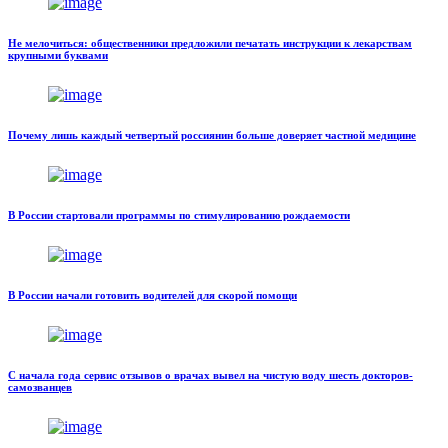
Не мелочиться: общественники предложили печатать инструкции к лекарствам
крупными буквами
Почему лишь каждый четвертый россиянин больше доверяет частной медицине
В России стартовали программы по стимулированию рождаемости
В России начали готовить водителей для скорой помощи
С начала года сервис отзывов о врачах вывел на чистую воду шесть докторов-
самозванцев