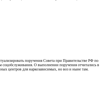
ктуализировать поручения Совета при Правительстве РФ по
ям соцобслуживания. О выполнении поручения отчитались в
нных центров для наркозависимых, но воз и ныне там.