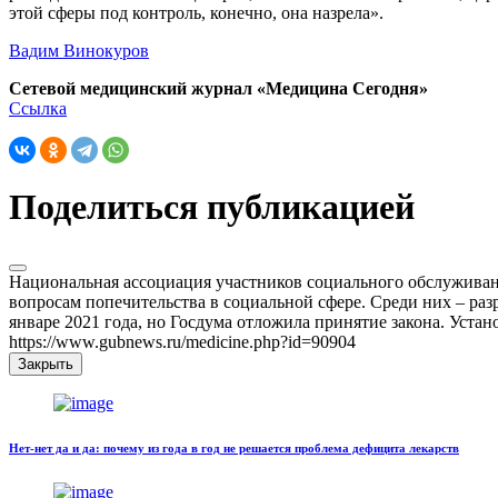
этой сферы под контроль, конечно, она назрела».
Вадим Винокуров
Сетевой медицинский журнал «Медицина Сегодня»
Ссылка
Поделиться публикацией
Национальная ассоциация участников социального обслуживани
вопросам попечительства в социальной сфере. Среди них – р
январе 2021 года, но Госдума отложила принятие закона. Уста
https://www.gubnews.ru/medicine.php?id=90904
Закрыть
Нет-нет да и да: почему из года в год не решается проблема дефицита лекарств