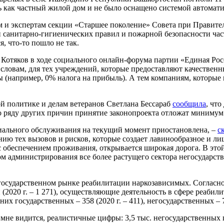
ь как частный жилой дом и не было оснащено системой автомат
м и экспертам секции «Старшее поколение» Совета при Правител
 санитарно-гигиенических правил и пожарной безопасности час
, что-то пошло не так.
 Котяков в ходе социального онлайн-форума партии «Единая Ро
словам, для тех учреждений, которые предоставляют качественн
(например, 0% налога на прибыль). А тем компаниям, которые н
ой политике и делам ветеранов Светлана Бессараб
сообщила
, чт
о ряду других причин принятие законопроекта отложат минимум 
иального обслуживания на текущий момент приостановлена, –
с
ию тех вызовов и рисков, которые создает лавинообразное и ли
с обеспечением проживания, открывается широкая дорога. В эт
м администрирования все более растущего сектора негосударс
егосударственном рынке реабилитации наркозависимых. Согласн
 (2020 г. – 1 271), осуществляющие деятельность в сфере реаб
х государственных – 358 (2020 г. – 411), негосударственных – 79
 мне видится, реалистичные цифры: 3,5 тыс. негосударственных